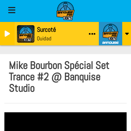
Surcoté
Ouidad
Mike Bourbon Spécial Set
Trance #2 @ Banquise
Studio