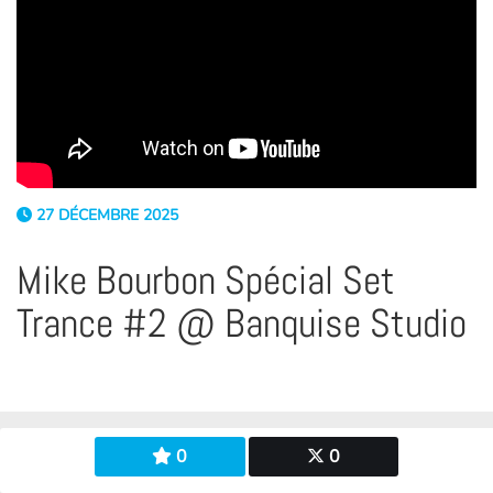
27 DÉCEMBRE 2025
Mike Bourbon Spécial Set
Trance #2 @ Banquise Studio
0
0