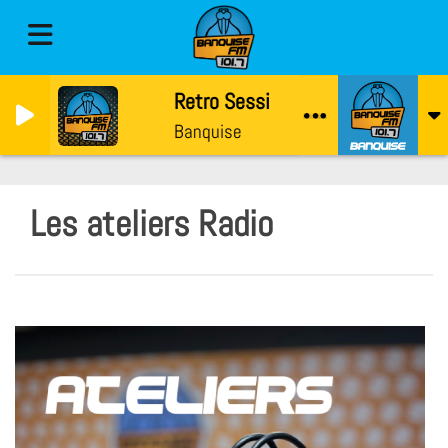
Retro Session par Chris Deflandre
Banquise
Les ateliers Radio