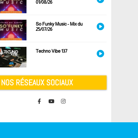
01/08/26
So Funky Music - Mix du
25/07/26
Techno Vibe 137
NOS RÉSEAUX SOCIAUX