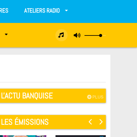
RES
ATELIERS RADIO
L'ACTU BANQUISE
PLUS
LES ÉMISSIONS