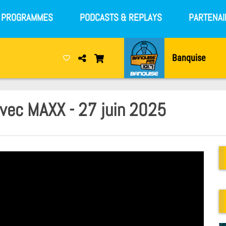
S PROGRAMMES
PODCASTS & REPLAYS
PARTENAI
Banquise
avec MAXX - 27 juin 2025