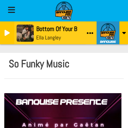
Bottom Of Your Boots
Ella Langley
So Funky Music