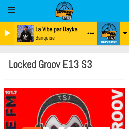
La Vibe par Dayka
Banquise
Locked Groov E13 S3