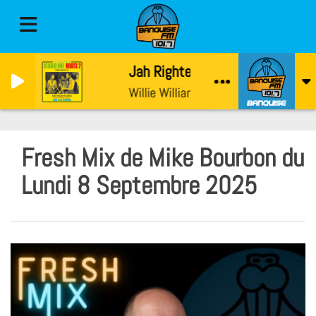
Jah Righteous Plan
Willie Williams & The Sound Dimensi
Fresh Mix de Mike Bourbon du
Lundi 8 Septembre 2025