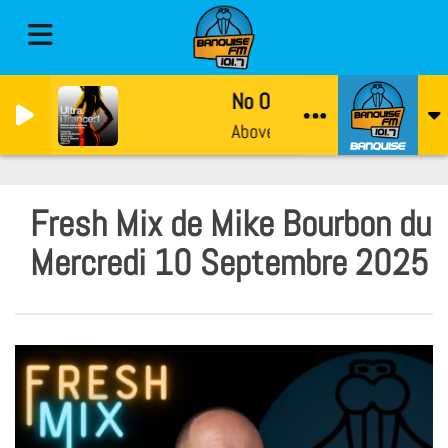
No One On Earth
Above & Beyond, Zoë Johnston
Fresh Mix de Mike Bourbon du
Mercredi 10 Septembre 2025