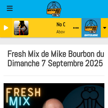
No One On Earth
Above & Beyond, Zoë Johnston
Fresh Mix de Mike Bourbon du
Dimanche 7 Septembre 2025