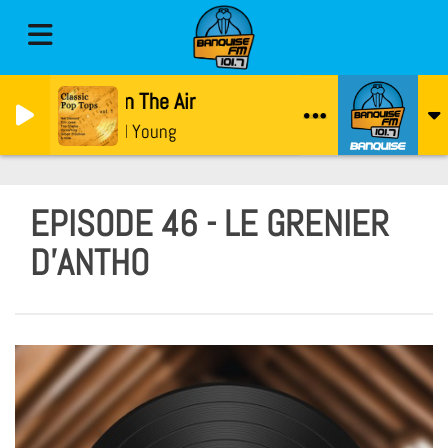
Love Is In The Air
John Paul Young
EPISODE 46 - LE GRENIER
D'ANTHO