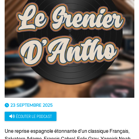
23 SEPTEMBRE 2025
ÉCOUTER LE PODCAST
Une reprise espagnole étonnante d'un classique Français,
Salvatore Adamo, Francis Cabrel, Felix Gray, Yannick Noah