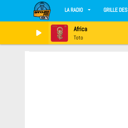
LA RADIO
GRILLE DE
Africa
Toto