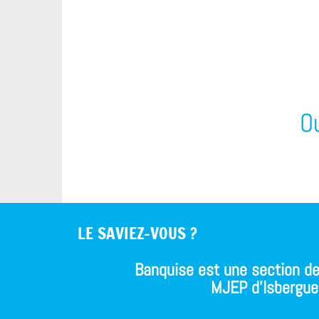
Ou
LE SAVIEZ-VOUS ?
Banquise est une section de
MJEP d'Isbergue