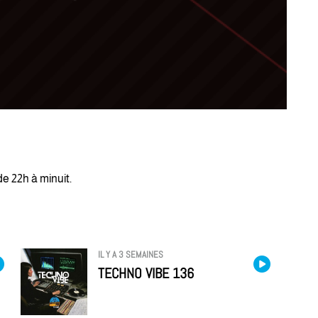
e 22h à minuit.
IL Y A 3 SEMAINES
TECHNO VIBE 136