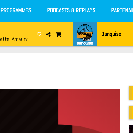
S PROGRAMMES
PODCASTS & REPLAYS
PARTENAI
Banquise
sette, Amaury