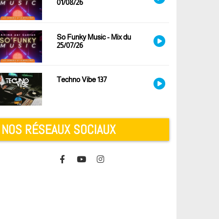
01/08/26
So Funky Music - Mix du
25/07/26
Techno Vibe 137
NOS RÉSEAUX SOCIAUX