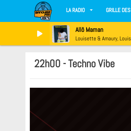
LA RADIO
GRILLE DE
Allô Maman
Louisette & Amaury, Loui
22h00 - Techno Vibe